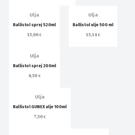
Ulja
Ulja
Ballistol sprej 520ml
Ballistol ulje 500 ml
15,00
€
13,14
€
Ulja
Ballistol sprej 200ml
OUT OF
6,50
€
STOCK
Ulja
Ballistol GUNEX ulje 100ml
7,30
€