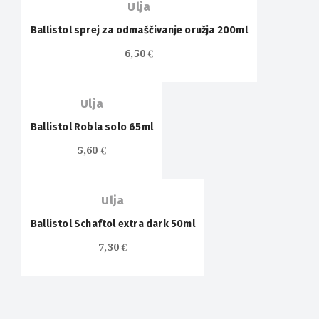
Ulja
Ballistol sprej za odmaščivanje oružja 200ml
6,50
€
Ulja
Ballistol Robla solo 65ml
5,60
€
Ulja
Ballistol Schaftol extra dark 50ml
7,30
€