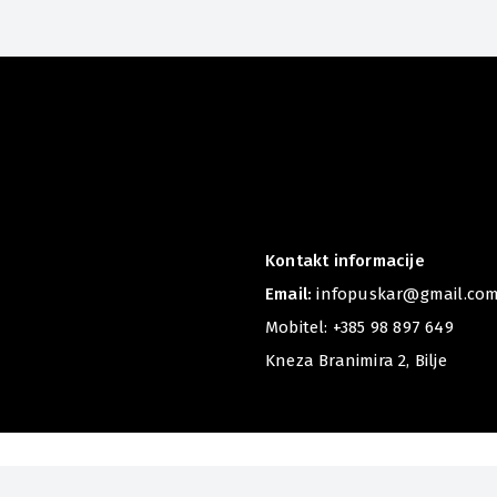
Kontakt informacije
Email:
infopuskar@gmail.co
Mobitel:
+385 98 897 649
Kneza Branimira 2, Bilje