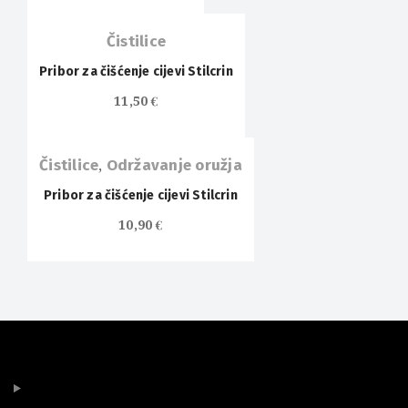
Čistilice
Pribor za čišćenje cijevi Stilcrin
11,50
€
Čistilice
,
Održavanje oružja
Pribor za čišćenje cijevi Stilcrin
10,90
€