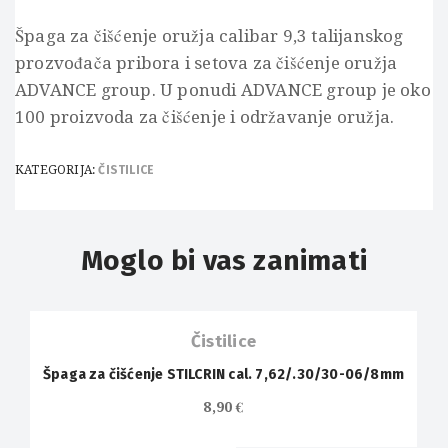
Špaga za čišćenje oružja calibar 9,3 talijanskog
prozvođača pribora i setova za čišćenje oružja
ADVANCE group. U ponudi ADVANCE group je oko
100 proizvoda za čišćenje i održavanje oružja.
KATEGORIJA:
ČISTILICE
Moglo bi vas zanimati
OUT OF
STOCK
Čistilice
Špaga za čišćenje STILCRIN cal. 7,62/.30/30-06/8mm
OUT OF
8,90
€
STOCK