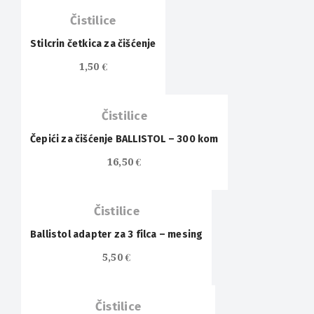
Čistilice
Stilcrin četkica za čišćenje
1,50
€
Čistilice
Čepići za čišćenje BALLISTOL – 300 kom
16,50
€
Čistilice
Ballistol adapter za 3 filca – mesing
5,50
€
Čistilice