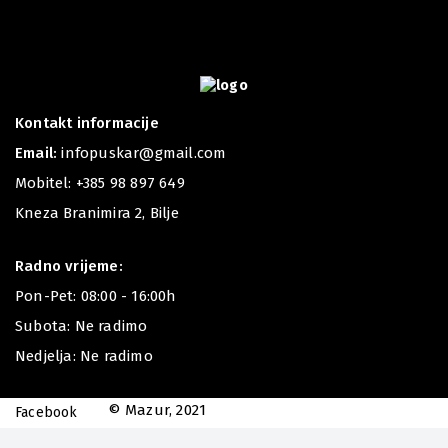
Kontakt informacije
Email:
infopuskar@gmail.com
Mobitel:
+385 98 897 649
Kneza Branimira 2, Bilje
Radno vrijeme:
Pon-Pet: 08:00 - 16:00h
Subota: Ne radimo
Nedjelja: Ne radimo
© Mazur, 2021
Facebook