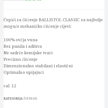
Čepići za čišćenje BALLISTOL CLASSIC za najbolje
moguće mehaničko čišćenje cijevi:
100% ovčja vuna
Bez punila i aditiva
Ne sadrže kemijske tvari
Precizno čišćenje
Dimenzionalno stabilani i elastični
Optimalno upijajući
cal .12
KATEGORIJA:
ČISTILICE