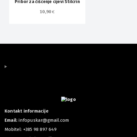
Pribor za čišćenje cijevi Stilcrin
10,90
€
Kontakt informacije
Email:
infopuskar@gmail.com
Mobitel:
+385 98 897 649