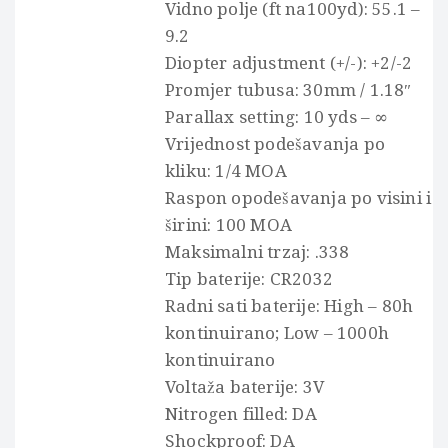
Vidno polje (ft na100yd): 55.1 –
9.2
Diopter adjustment (+/-): +2/-2
Promjer tubusa: 30mm / 1.18″
Parallax setting: 10 yds – ∞
Vrijednost podešavanja po
kliku: 1/4 MOA
Raspon opodešavanja po visini i
širini: 100 MOA
Maksimalni trzaj: .338
Tip baterije: CR2032
Radni sati baterije: High – 80h
kontinuirano; Low – 1000h
kontinuirano
Voltaža baterije: 3V
Nitrogen filled: DA
Shockproof: DA