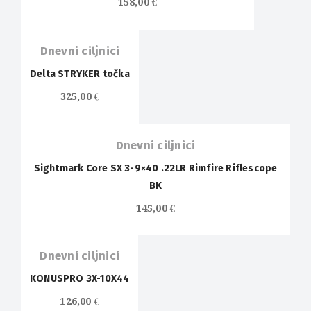
158,00
€
Dnevni ciljnici
Delta STRYKER točka
325,00
€
Dnevni ciljnici
Sightmark Core SX 3-9×40 .22LR Rimfire Riflescope
BK
145,00
€
Dnevni ciljnici
KONUSPRO 3X-10X44
126,00
€