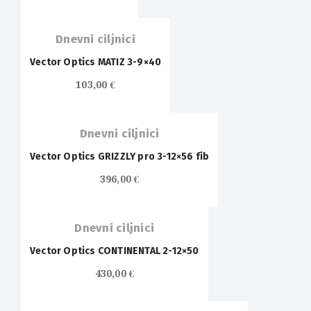
Dnevni ciljnici
Vector Optics MATIZ 3-9×40
103,00
€
Dnevni ciljnici
Vector Optics GRIZZLY pro 3-12×56 fib
396,00
€
Dnevni ciljnici
Vector Optics CONTINENTAL 2-12×50
430,00
€