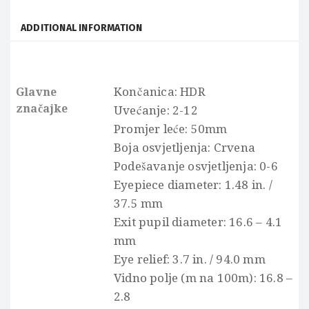
ADDITIONAL INFORMATION
Končanica: HDR
Glavne
značajke
Uvećanje: 2-12
Promjer leće: 50mm
Boja osvjetljenja: Crvena
Podešavanje osvjetljenja: 0-6
Eyepiece diameter: 1.48 in. /
37.5 mm
Exit pupil diameter: 16.6 – 4.1
mm
Eye relief: 3.7 in. / 94.0 mm
Vidno polje (m na 100m): 16.8 –
2.8