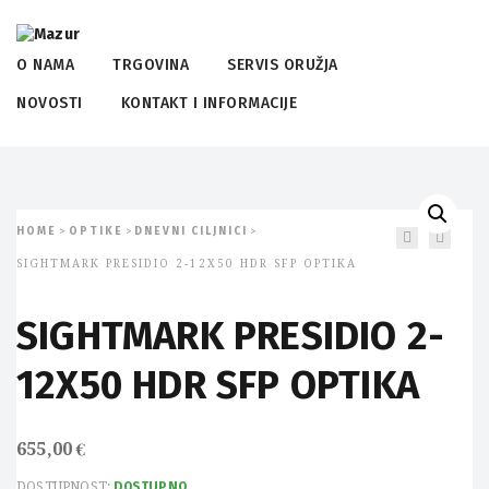
O NAMA
TRGOVINA
SERVIS ORUŽJA
NOVOSTI
KONTAKT I INFORMACIJE
HOME
OPTIKE
DNEVNI CILJNICI
>
>
>
SIGHTMARK PRESIDIO 2-12X50 HDR SFP OPTIKA
SIGHTMARK PRESIDIO 2-
12X50 HDR SFP OPTIKA
655,00
€
DOSTUPNOST:
DOSTUPNO