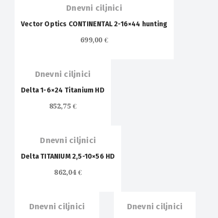
Dnevni ciljnici
Vector Optics CONTINENTAL 2-16×44 hunting
699,00
€
Dnevni ciljnici
Delta 1-6×24 Titanium HD
852,75
€
Dnevni ciljnici
Delta TITANIUM 2,5-10×56 HD
862,04
€
Dnevni ciljnici
Dnevni ciljnici