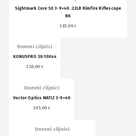
Sightmark Core SX 3-9×40 .22LR Rimfire Riflescope
BK
145,00
€
Dnevni ciljnici
KONUSPRO 3X-10X44
126,00
€
Dnevni ciljnici
Vector Optics MATIZ 3-9×40
103,00
€
Dnevni ciljnici