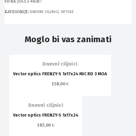
ŠIFRA:
JOL1.5-642R7
KATEGORIJE:
DNEVNI CILJNICI
,
OPTIKE
Moglo bi vas zanimati
Dnevni ciljnici
Vector optics FRENZY-S 1x17x24 MIC RD 3 MOA
158,00
€
Dnevni ciljnici
Vector optics FRENZY-S 1x17x24
185,00
€