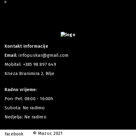
Kontakt informacije
Email:
infopuskar@gmail.com
Mobitel:
+385 98 897 649
Kneza Branimira 2, Bilje
Radno vrijeme:
Pon-Pet: 08:00 - 16:00h
Subota: Ne radimo
Nedjelja: Ne radimo
© Mazur, 2021
Facebook