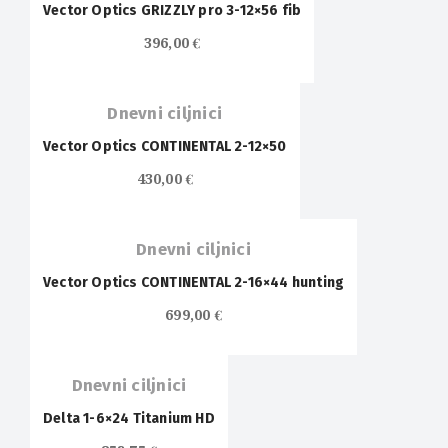
Vector Optics GRIZZLY pro 3-12×56 fib
396,00
€
Dnevni ciljnici
Vector Optics CONTINENTAL 2-12×50
430,00
€
Dnevni ciljnici
Vector Optics CONTINENTAL 2-16×44 hunting
699,00
€
Dnevni ciljnici
Delta 1-6×24 Titanium HD