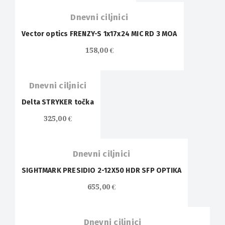
Dnevni ciljnici
Vector optics FRENZY-S 1x17x24 MIC RD 3 MOA
158,00
€
Dnevni ciljnici
Delta STRYKER točka
325,00
€
Dnevni ciljnici
SIGHTMARK PRESIDIO 2-12X50 HDR SFP OPTIKA
655,00
€
Dnevni ciljnici