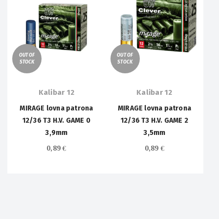
OUT OF
OUT OF
STOCK
STOCK
Kalibar 12
Kalibar 12
MIRAGE lovna patrona
MIRAGE lovna patrona
12/36 T3 H.V. GAME 0
12/36 T3 H.V. GAME 2
3,9mm
3,5mm
0,89
€
0,89
€