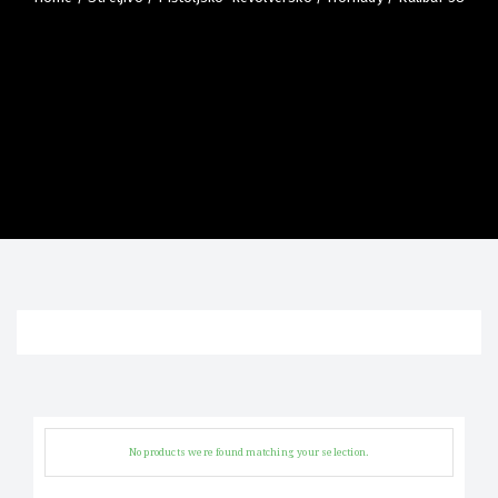
No products were found matching your selection.