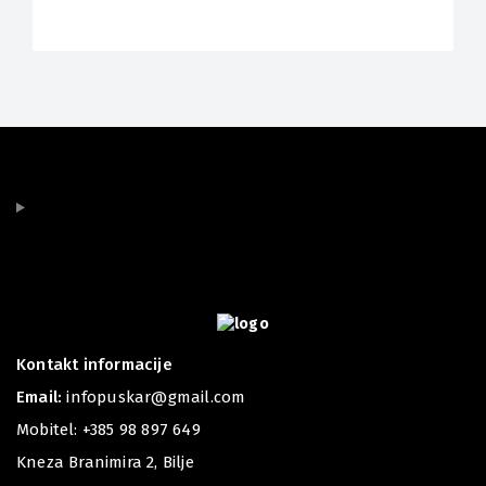
Kontakt informacije
Email:
infopuskar@gmail.com
Mobitel:
+385 98 897 649
Kneza Branimira 2, Bilje