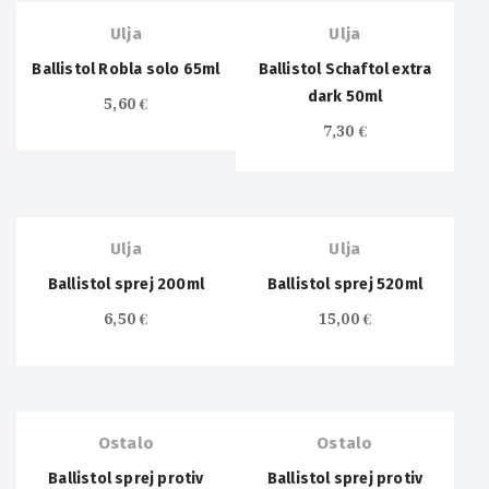
Ulja
Ulja
Ballistol Robla solo 65ml
Ballistol Schaftol extra
dark 50ml
5,60
€
7,30
€
Ulja
Ulja
Ballistol sprej 200ml
Ballistol sprej 520ml
6,50
€
15,00
€
Ostalo
Ostalo
Ballistol sprej protiv
Ballistol sprej protiv