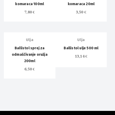
komaraca 100ml
komaraca 20ml
7,80
€
3,50
€
Ulja
Ulja
Ballistol sprej za
Ballistol ulje 500 ml
odmaščivanje oružja
13,14
€
200ml
6,50
€