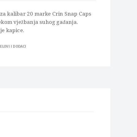
 za kalibar 20 marke Crin Snap Caps
ijekom vježbanja suhog gađanja.
je kapice.
ELOVI I DODACI