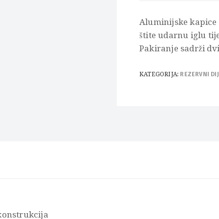
Aluminijske kapice
štite udarnu iglu t
Pakiranje sadrži dvi
KATEGORIJA:
REZERVNI DIJ
konstrukcija