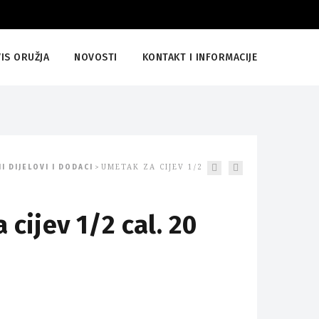
IS ORUŽJA
NOVOSTI
KONTAKT I INFORMACIJE
I DIJELOVI I DODACI
UMETAK ZA CIJEV 1/2
>
cijev 1/2 cal. 20