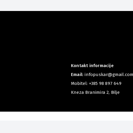
Kontakt informacije
Email:
infopuskar@gmail.co
Mobitel:
+385 98 897 649
Kneza Branimira 2, Bilje