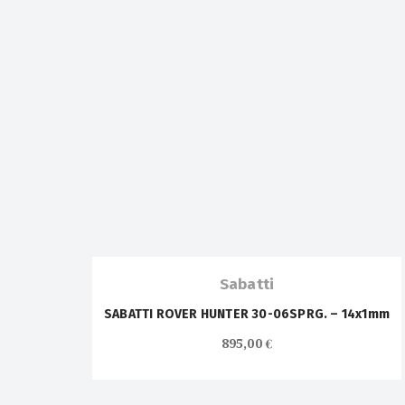
OUT OF
STOCK
Sabatti
SABATTI ROVER HUNTER 30-06SPRG. – 14x1mm
895,00
€