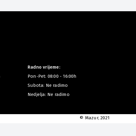
Radno vrijeme:
m
Pon-Pet: 08:00 - 16:00h
Subota: Ne radimo
Nedjelja: Ne radimo
© Mazur, 2021