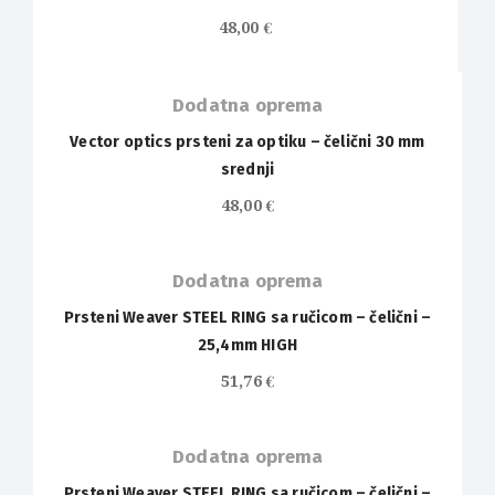
48,00
€
Dodatna oprema
Vector optics prsteni za optiku – čelični 30 mm
srednji
48,00
€
Dodatna oprema
Prsteni Weaver STEEL RING sa ručicom – čelični –
25,4mm HIGH
51,76
€
Dodatna oprema
Prsteni Weaver STEEL RING sa ručicom – čelični –