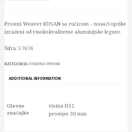
Prsteni Weaver RUSAN sa ručicom – nosači optike
izrađeni od visokokvalitetne aluminijske legure.
Šifra: 57676
KATEGORIJA:
DODATNA OPREMA
ADDITIONAL INFORMATION
visina H12
Glavne
značajke
promjer 30 mm