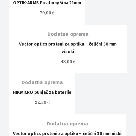
OPTIK-ARMS Picatinny šina 21mm
OUT OF
79,00
€
STOCK
Dodatna oprema
Vector optics prsteni za optiku – čelični 30 mm
visoki
48,00
€
Dodatna oprema
HIKMICRO punjač za baterije
22,59
€
Dodatna oprema
Vector optics prsteni za optiku – čelični 30 mm niski