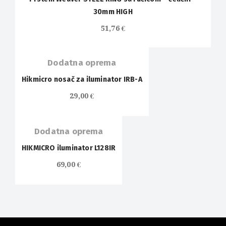
30mm HIGH
51,76
€
Dodatna oprema
Hikmicro nosač za iluminator IRB-A
29,00
€
Dodatna oprema
HIKMICRO iluminator L128IR
69,00
€