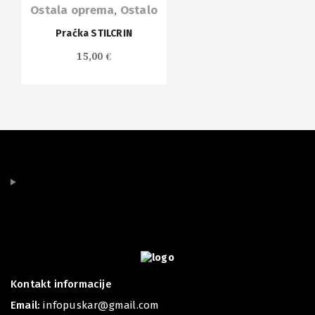
Ostala oprema
,
Ostalo
Praćka STILCRIN
15,00
€
Kontakt informacije
Email:
infopuskar@gmail.com