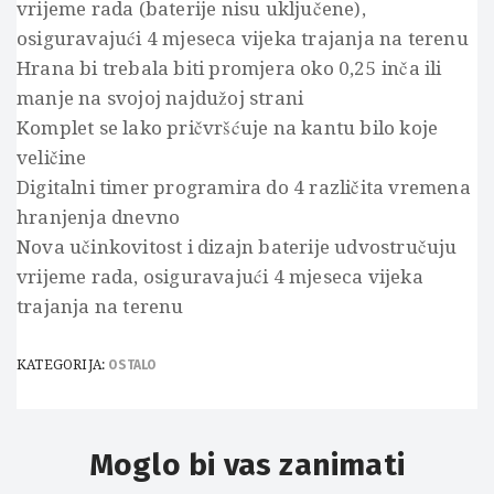
vrijeme rada (baterije nisu uključene),
osiguravajući 4 mjeseca vijeka trajanja na terenu
Hrana bi trebala biti promjera oko 0,25 inča ili
manje na svojoj najdužoj strani
Komplet se lako pričvršćuje na kantu bilo koje
veličine
Digitalni timer programira do 4 različita vremena
hranjenja dnevno
Nova učinkovitost i dizajn baterije udvostručuju
vrijeme rada, osiguravajući 4 mjeseca vijeka
trajanja na terenu
KATEGORIJA:
OSTALO
Moglo bi vas zanimati