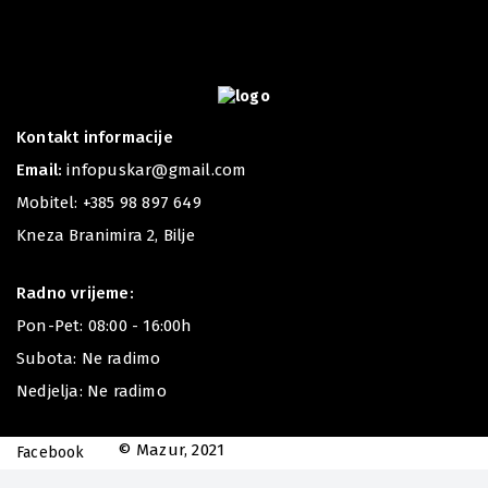
Kontakt informacije
Email:
infopuskar@gmail.com
Mobitel:
+385 98 897 649
Kneza Branimira 2, Bilje
Radno vrijeme:
Pon-Pet: 08:00 - 16:00h
Subota: Ne radimo
Nedjelja: Ne radimo
© Mazur, 2021
Facebook