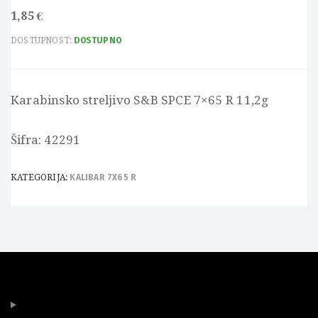
1,85
€
DOSTUPNOST:
DOSTUPNO
Karabinsko streljivo S&B SPCE 7×65 R 11,2g
Šifra: 42291
KATEGORIJA:
KALIBAR 7X65 R