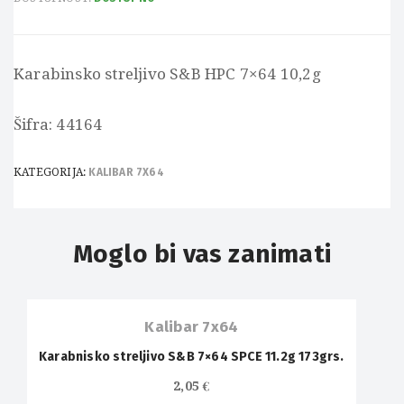
Karabinsko streljivo S&B HPC 7×64 10,2g
Šifra: 44164
KATEGORIJA:
KALIBAR 7X64
Moglo bi vas zanimati
Kalibar 7x64
Karabnisko streljivo S&B 7×64 SPCE 11.2g 173grs.
2,05
€