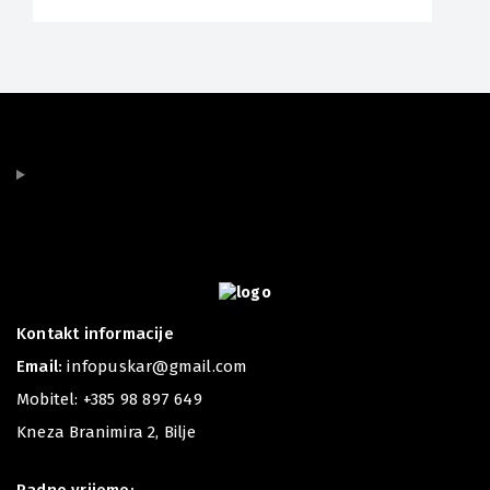
Kontakt informacije
Email:
infopuskar@gmail.com
Mobitel:
+385 98 897 649
Kneza Branimira 2, Bilje
Radno vrijeme: