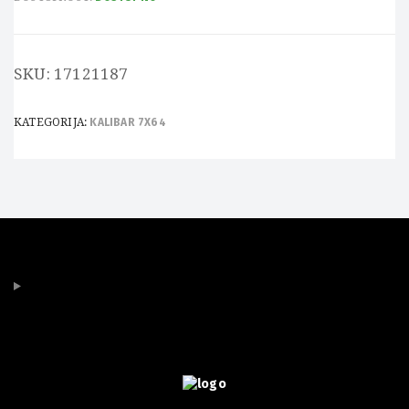
SKU:
17121187
KATEGORIJA:
KALIBAR 7X64