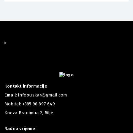
Kontakt informacije
Email:
infopuskar@gmail.com
Mobitel:
+385 98 897 649
Kneza Branimira 2, Bilje
Radno vrijeme: