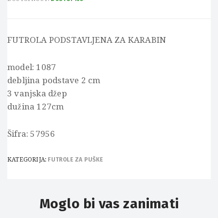
FUTROLA PODSTAVLJENA ZA KARABIN
model: 1087
debljina podstave 2 cm
3 vanjska džep
dužina 127cm
Šifra: 57956
KATEGORIJA:
FUTROLE ZA PUŠKE
Moglo bi vas zanimati
OUT OF
STOCK