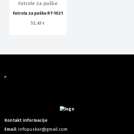
Futrole za puške
Futrola za pušku RT-1021
52,43
€
Kontakt informacije
Email:
infopuskar@gmail.com