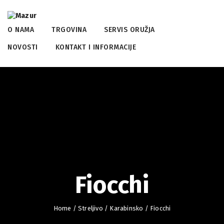
O NAMA
TRGOVINA
SERVIS ORUŽJA
NOVOSTI
KONTAKT I INFORMACIJE
Fiocchi
Home
/
Streljivo
/
Karabinsko
/ Fiocchi